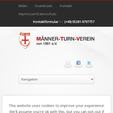
Bilder
Downloads
Kontakt
Impressum/Datenschutz
Kontaktformular
Tel:
(+49) 05281-9797757
Foto
2
This website uses cookies to improve your experience.
We'll assume you're ok with this, but you can opt-out if